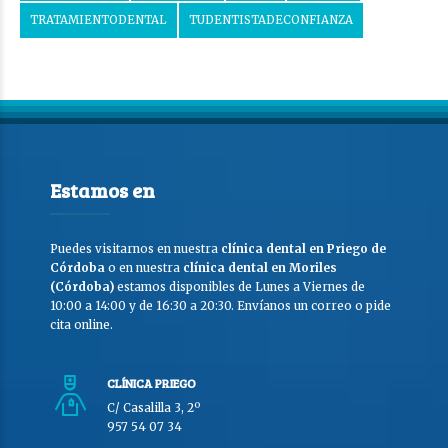
TRATAMIENTODENTAL
TUDENTISTADECONFIANZA
Estamos en
Puedes visitarnos en nuestra
clínica dental en Priego de
Córdoba
o en nuestra
clínica dental en Moriles
(Córdoba)
estamos disponibles de Lunes a Viernes de
10:00 a 14:00 y de 16:30 a 20:30. Envíanos un correo o pide
cita online.
CLÍNICA PRIEGO
C/ Casalilla 3, 2º
957 54 07 34