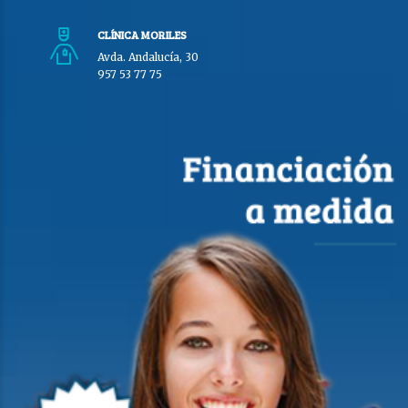
CLÍNICA MORILES
Avda. Andalucía, 30
957 53 77 75