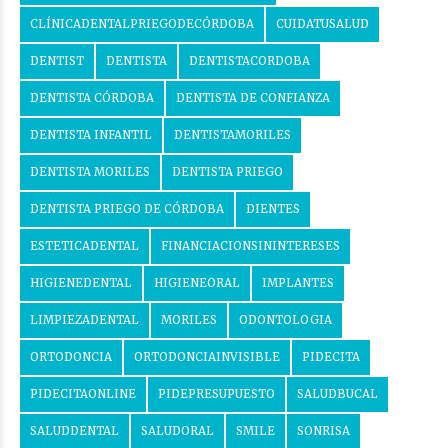
CLÍNICADENTALPRIEGODECÓRDOBA
CUIDATUSALUD
DENTIST
DENTISTA
DENTISTACORDOBA
DENTISTA CÓRDOBA
DENTISTA DE CONFIANZA
DENTISTA INFANTIL
DENTISTAMORILES
DENTISTA MORILES
DENTISTA PRIEGO
DENTISTA PRIEGO DE CÓRDOBA
DIENTES
ESTETICADENTAL
FINANCIACIONSININTERESES
HIGIENEDENTAL
HIGIENEORAL
IMPLANTES
LIMPIEZADENTAL
MORILES
ODONTOLOGIA
ORTODONCIA
ORTODONCIAINVISIBLE
PIDECITA
PIDECITAONLINE
PIDEPRESUPUESTO
SALUDBUCAL
SALUDDENTAL
SALUDORAL
SMILE
SONRISA