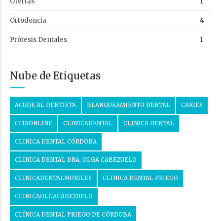
Ofertas
1
Ortodoncia
4
Prótesis Dentales
1
Nube de Etiquetas
ACUDE AL DENTISTA
BLANQUEAMIENTO DENTAL
CARIES
CITAONLINE
CLINICADENTAL
CLINICA DENTAL
CLINICA DENTAL CÓRDOBA
CLINICA DENTAL DRA. OLGA CABEZUELO
CLINICADENTALMORILES
CLINICA DENTAL PRIEGO
CLINICAOLGACABEZUELO
CLÍNICA DENTAL PRIEGO DE CÓRDOBA