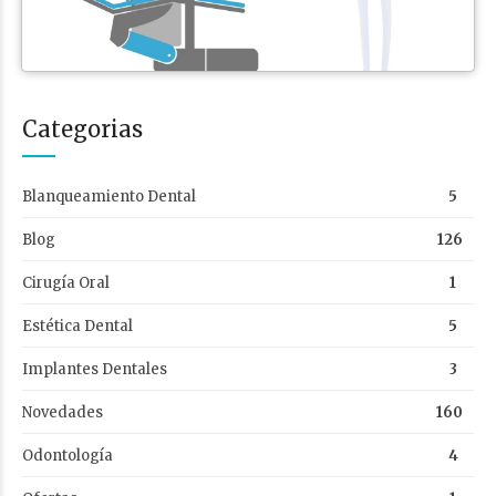
Categorias
Blanqueamiento Dental
5
Blog
126
Cirugía Oral
1
Estética Dental
5
Implantes Dentales
3
Novedades
160
Odontología
4