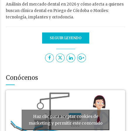
Análisis del mercado dental en 2026 y cómo afecta a quienes
buscan clínica dental en Priego de Córdoba o Moriles:
tecnología, implantes y ortodoncia.
SEGUIR LEYENDO
Conócenos
Haz clic para aceptar cookies de
marketing y permitir este contenido