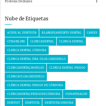
Prótesis Dentales
1
Nube de Etiquetas
ACUDE AL DENTISTA
BLANQUEAMIENTO DENTAL
CARIES
CITAONLINE
CLINICADENTAL
CLINICA DENTAL
CLINICA DENTAL CÓRDOBA
CLINICA DENTAL DRA. OLGA CABEZUELO
CLINICADENTALMORILES
CLINICA DENTAL PRIEGO
CLINICAOLGACABEZUELO
CLÍNICA DENTAL PRIEGO DE CÓRDOBA
CLÍNICADENTALPRIEGODECÓRDOBA
CUIDATUSALUD
DENTIST
DENTISTA
DENTISTACORDOBA