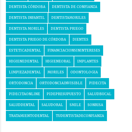
DENTISTA CÓRDOBA
DENTISTA DE CONFIANZA
DENTISTA INFANTIL
DENTISTAMORILES
DENTISTA MORILES
DENTISTA PRIEGO
DENTISTA PRIEGO DE CÓRDOBA
DIENTES
ESTETICADENTAL
FINANCIACIONSININTERESES
HIGIENEDENTAL
HIGIENEORAL
IMPLANTES
LIMPIEZADENTAL
MORILES
ODONTOLOGIA
ORTODONCIA
ORTODONCIAINVISIBLE
PIDECITA
PIDECITAONLINE
PIDEPRESUPUESTO
SALUDBUCAL
SALUDDENTAL
SALUDORAL
SMILE
SONRISA
TRATAMIENTODENTAL
TUDENTISTADECONFIANZA