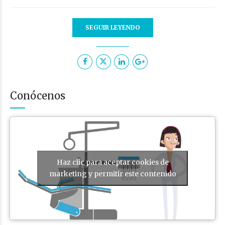
SEGUIR LEYENDO
Conócenos
Haz clic para aceptar cookies de
marketing y permitir este contenido