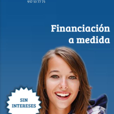
957 53 77 75