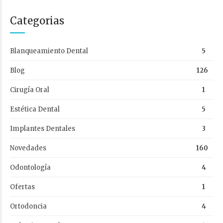
Categorias
Blanqueamiento Dental
5
Blog
126
Cirugía Oral
1
Estética Dental
5
Implantes Dentales
3
Novedades
160
Odontología
4
Ofertas
1
Ortodoncia
4