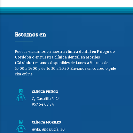
Estamos en
Puedes visitarnos en nuestra
clínica dental en Priego de
Córdoba
o en nuestra
clínica dental en Moriles
(Córdoba)
estamos disponibles de Lunes a Viernes de
10:00 a 14:00 y de 16:30 a 20:30. Envíanos un correo o pide
cita online.
CLÍNICA PRIEGO
C/ Casalilla 3, 2º
957 54 07 34
CLÍNICA MORILES
Avda. Andalucía, 30