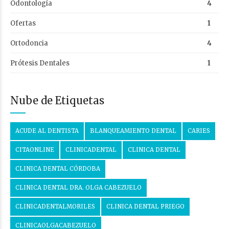
Odontología
4
Ofertas
1
Ortodoncia
4
Prótesis Dentales
1
Nube de Etiquetas
ACUDE AL DENTISTA
BLANQUEAMIENTO DENTAL
CARIES
CITAONLINE
CLINICADENTAL
CLINICA DENTAL
CLINICA DENTAL CÓRDOBA
CLINICA DENTAL DRA. OLGA CABEZUELO
CLINICADENTALMORILES
CLINICA DENTAL PRIEGO
CLINICAOLGACABEZUELO