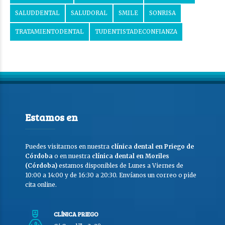
SALUDDENTAL
SALUDORAL
SMILE
SONRISA
TRATAMIENTODENTAL
TUDENTISTADECONFIANZA
Estamos en
Puedes visitarnos en nuestra
clínica dental en Priego de
Córdoba
o en nuestra
clínica dental en Moriles
(Córdoba)
estamos disponibles de Lunes a Viernes de
10:00 a 14:00 y de 16:30 a 20:30. Envíanos un correo o pide
cita online.
CLÍNICA PRIEGO