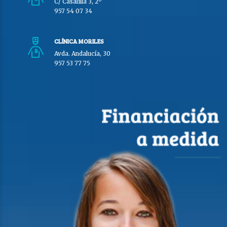
C/ Casalilla 3, 2º
957 54 07 34
CLÍNICA MORILES
Avda. Andalucía, 30
957 53 77 75