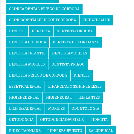
CLÍNICA DENTAL PRIEGO DE CÓRDOBA
CLÍNICADENTALPRIEGODECÓRDOBA
CUIDATUSALUD
DENTIST
DENTISTA
DENTISTACORDOBA
DENTISTA CÓRDOBA
DENTISTA DE CONFIANZA
DENTISTA INFANTIL
DENTISTAMORILES
DENTISTA MORILES
DENTISTA PRIEGO
DENTISTA PRIEGO DE CÓRDOBA
DIENTES
ESTETICADENTAL
FINANCIACIONSININTERESES
HIGIENEDENTAL
HIGIENEORAL
IMPLANTES
LIMPIEZADENTAL
MORILES
ODONTOLOGIA
ORTODONCIA
ORTODONCIAINVISIBLE
PIDECITA
PIDECITAONLINE
PIDEPRESUPUESTO
SALUDBUCAL