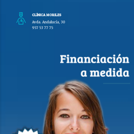
CLÍNICA MORILES
Avda. Andalucía, 30
957 53 77 75