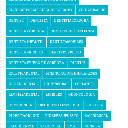
CLÍNICADENTALPRIEGODECÓRDOBA
CUIDATUSALUD
DENTIST
DENTISTA
DENTISTACORDOBA
DENTISTA CÓRDOBA
DENTISTA DE CONFIANZA
DENTISTA INFANTIL
DENTISTAMORILES
DENTISTA MORILES
DENTISTA PRIEGO
DENTISTA PRIEGO DE CÓRDOBA
DIENTES
ESTETICADENTAL
FINANCIACIONSININTERESES
HIGIENEDENTAL
HIGIENEORAL
IMPLANTES
LIMPIEZADENTAL
MORILES
ODONTOLOGIA
ORTODONCIA
ORTODONCIAINVISIBLE
PIDECITA
PIDECITAONLINE
PIDEPRESUPUESTO
SALUDBUCAL
SALUDDENTAL
SALUDORAL
SMILE
SONRISA