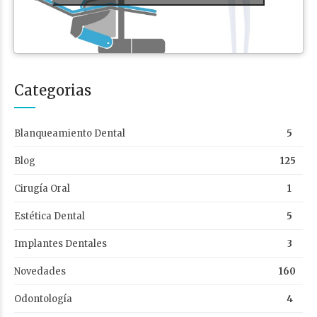
Categorias
Blanqueamiento Dental
5
Blog
125
Cirugía Oral
1
Estética Dental
5
Implantes Dentales
3
Novedades
160
Odontología
4