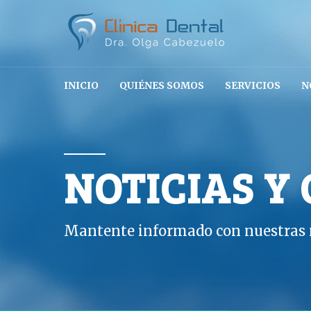
INICIO
QUIÉNES SOMOS
SERVICIOS
N
NOTICIAS Y
Mantente informado con nuestras n