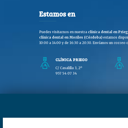
Estamos en
Puedes visitarnos en nuestra
clínica dental en Pri
clínica dental en Moriles (Córdoba)
estamos dispon
10:00 a 14:00 y de 16:30 a 20:30. Envíanos un correo o 
CLÍNICA PRIEGO
C/ Casalilla 3, 2º
957 54 07 34
Copyright © Clínica Dra