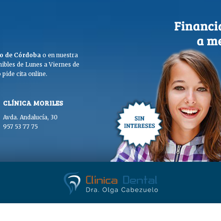
ego de Córdoba
o en nuestra
ibles de Lunes a Viernes de
pide cita online.
CLÍNICA MORILES
Avda. Andalucía, 30
957 53 77 75
. Olga Cabezuelo 2026. Todos los derechos reservados. |
Aviso legal
|
Polític