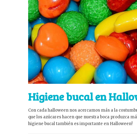
Higiene bucal en Hall
Con cada halloween nos acercamos más a la costumbre
que los azúcares hacen que nuestra boca produzca más 
higiene bucal también es importante en Halloween!