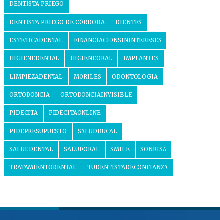
DENTISTA PRIEGO
DENTISTA PRIEGO DE CÓRDOBA
DIENTES
ESTETICADENTAL
FINANCIACIONSININTERESES
HIGIENEDENTAL
HIGIENEORAL
IMPLANTES
LIMPIEZADENTAL
MORILES
ODONTOLOGIA
ORTODONCIA
ORTODONCIAINVISIBLE
PIDECITA
PIDECITAONLINE
PIDEPRESUPUESTO
SALUDBUCAL
SALUDDENTAL
SALUDORAL
SMILE
SONRISA
TRATAMIENTODENTAL
TUDENTISTADECONFIANZA