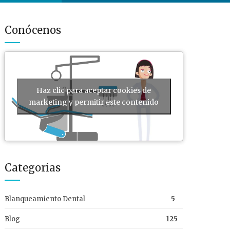
Conócenos
Haz clic para aceptar cookies de
marketing y permitir este contenido
Categorias
Blanqueamiento Dental
5
Blog
125