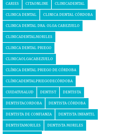
CARIES
CITAONLINE
CLINICADENTAL
CLINICA DENTAL
CLINICA DENTAL CÓRDOBA
CLINICA DENTAL DRA. OLGA CABEZUELO
CLINICADENTALMORILES
CLINICA DENTAL PRIEGO
CLINICAOLGACABEZUELO
CLÍNICA DENTAL PRIEGO DE CÓRDOBA
CLÍNICADENTALPRIEGODECÓRDOBA
CUIDATUSALUD
DENTIST
DENTISTA
DENTISTACORDOBA
DENTISTA CÓRDOBA
DENTISTA DE CONFIANZA
DENTISTA INFANTIL
DENTISTAMORILES
DENTISTA MORILES