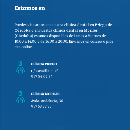
Estamos en
Puedes visitarnos en nuestra
clínica dental en Priego de
Córdoba
o en nuestra
clínica dental en Moriles
(Córdoba)
estamos disponibles de Lunes a Viernes de
10:00 a 14:00 y de 16:30 a 20:30. Envíanos un correo o pide
cita online.
CLÍNICA PRIEGO
C/ Casalilla 3, 2º
957 54 07 34
CLÍNICA MORILES
Avda. Andalucía, 30
957 53 77 75