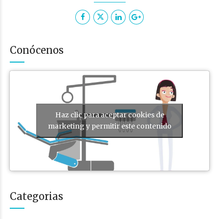
Conócenos
Haz clic para aceptar cookies de
marketing y permitir este contenido
Categorias