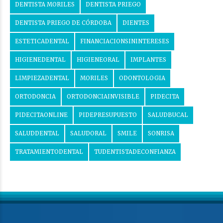
DENTISTA MORILES
DENTISTA PRIEGO
DENTISTA PRIEGO DE CÓRDOBA
DIENTES
ESTETICADENTAL
FINANCIACIONSININTERESES
HIGIENEDENTAL
HIGIENEORAL
IMPLANTES
LIMPIEZADENTAL
MORILES
ODONTOLOGIA
ORTODONCIA
ORTODONCIAINVISIBLE
PIDECITA
PIDECITAONLINE
PIDEPRESUPUESTO
SALUDBUCAL
SALUDDENTAL
SALUDORAL
SMILE
SONRISA
TRATAMIENTODENTAL
TUDENTISTADECONFIANZA