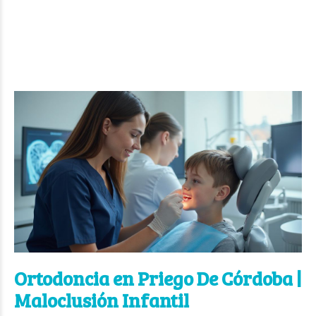
Ortodoncia en Priego De Córdoba |
Maloclusión Infantil