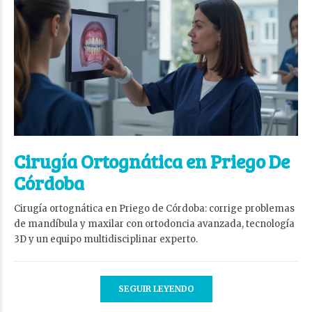
Cirugía Ortognática en Priego De
Córdoba
Cirugía ortognática en Priego de Córdoba: corrige problemas
de mandíbula y maxilar con ortodoncia avanzada, tecnología
3D y un equipo multidisciplinar experto.
SEGUIR LEYENDO