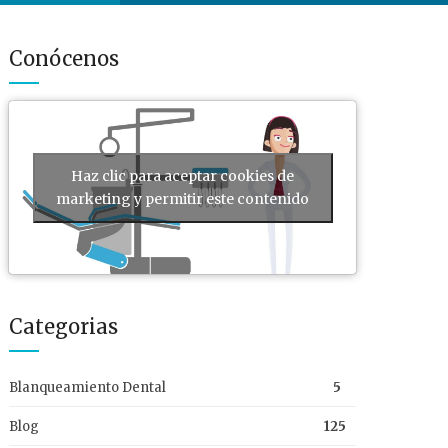
Conócenos
Haz clic para aceptar cookies de
marketing y permitir este contenido
Categorias
Blanqueamiento Dental
5
Blog
125