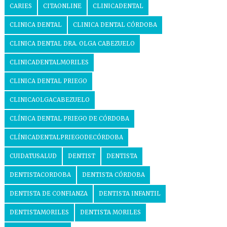
CARIES
CITAONLINE
CLINICADENTAL
CLINICA DENTAL
CLINICA DENTAL CÓRDOBA
CLINICA DENTAL DRA. OLGA CABEZUELO
CLINICADENTALMORILES
CLINICA DENTAL PRIEGO
CLINICAOLGACABEZUELO
CLÍNICA DENTAL PRIEGO DE CÓRDOBA
CLÍNICADENTALPRIEGODECÓRDOBA
CUIDATUSALUD
DENTIST
DENTISTA
DENTISTACORDOBA
DENTISTA CÓRDOBA
DENTISTA DE CONFIANZA
DENTISTA INFANTIL
DENTISTAMORILES
DENTISTA MORILES