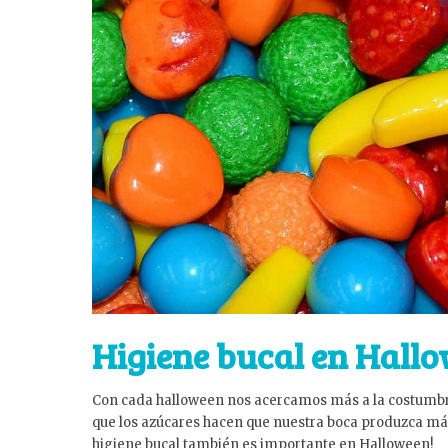
Higiene bucal en Hall
Con cada halloween nos acercamos más a la costumbre
que los azúcares hacen que nuestra boca produzca más 
higiene bucal también es importante en Halloween!