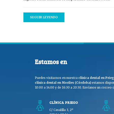
SEGUIR LEYENDO
Estamos en
Puedes visitarnos en nuestra
clínica dental en Pri
clínica dental en Moriles (Córdoba)
estamos dispon
10:00 a 14:00 y de 16:30 a 20:30. Envíanos un correo o 
CLÍNICA PRIEGO
C/ Casalilla 3, 2º