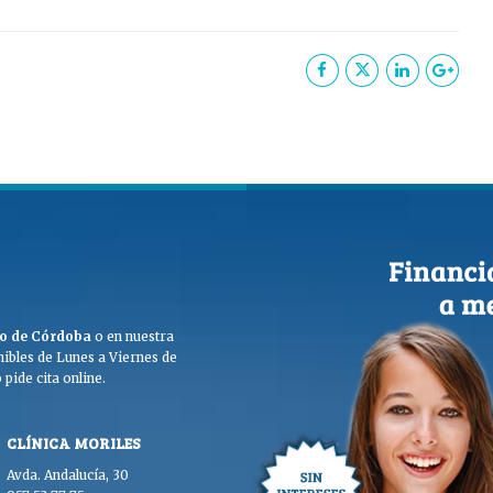
ego de Córdoba
o en nuestra
ibles de Lunes a Viernes de
pide cita online.
CLÍNICA MORILES
Avda. Andalucía, 30