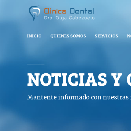
INICIO
QUIÉNES SOMOS
SERVICIOS
N
NOTICIAS Y
Mantente informado con nuestras n