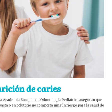
arición de caries
 la Academia Europea de Odontología Pediátrica aseguran que
 pasta o en colutorio no comporta ningún riesgo para la salud de
.