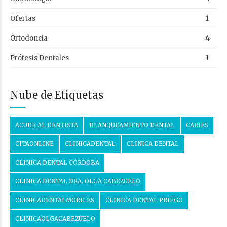
Ofertas
1
Ortodoncia
4
Prótesis Dentales
1
Nube de Etiquetas
ACUDE AL DENTISTA
BLANQUEAMIENTO DENTAL
CARIES
CITAONLINE
CLINICADENTAL
CLINICA DENTAL
CLINICA DENTAL CÓRDOBA
CLINICA DENTAL DRA. OLGA CABEZUELO
CLINICADENTALMORILES
CLINICA DENTAL PRIEGO
CLINICAOLGACABEZUELO