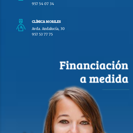
957 54 07 34
CLÍNICA MORILES
Avda. Andalucía, 30
957 53 77 75