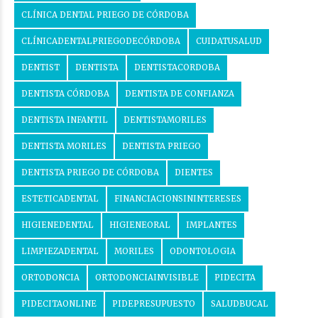
CLÍNICA DENTAL PRIEGO DE CÓRDOBA
CLÍNICADENTALPRIEGODECÓRDOBA
CUIDATUSALUD
DENTIST
DENTISTA
DENTISTACORDOBA
DENTISTA CÓRDOBA
DENTISTA DE CONFIANZA
DENTISTA INFANTIL
DENTISTAMORILES
DENTISTA MORILES
DENTISTA PRIEGO
DENTISTA PRIEGO DE CÓRDOBA
DIENTES
ESTETICADENTAL
FINANCIACIONSININTERESES
HIGIENEDENTAL
HIGIENEORAL
IMPLANTES
LIMPIEZADENTAL
MORILES
ODONTOLOGIA
ORTODONCIA
ORTODONCIAINVISIBLE
PIDECITA
PIDECITAONLINE
PIDEPRESUPUESTO
SALUDBUCAL