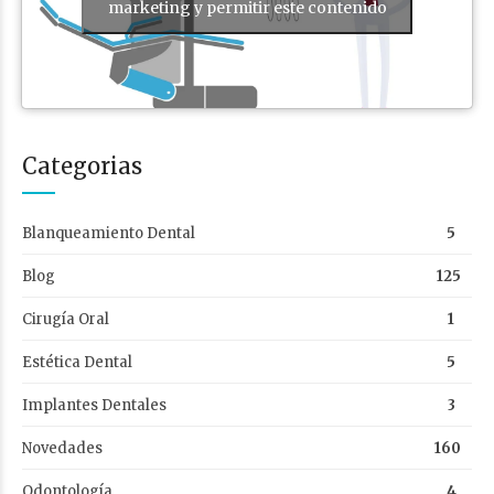
marketing y permitir este contenido
Categorias
Blanqueamiento Dental
5
Blog
125
Cirugía Oral
1
Estética Dental
5
Implantes Dentales
3
Novedades
160
Odontología
4