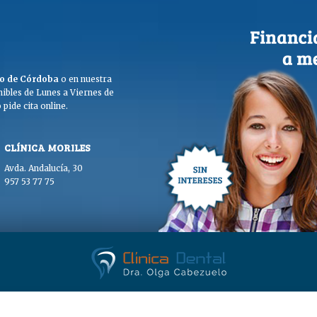
ego de Córdoba
o en nuestra
ibles de Lunes a Viernes de
pide cita online.
CLÍNICA MORILES
Avda. Andalucía, 30
957 53 77 75
. Olga Cabezuelo 2026. Todos los derechos reservados. |
Aviso legal
|
Polític