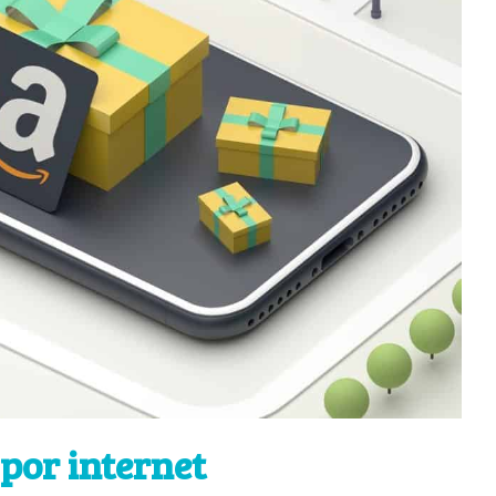
por internet