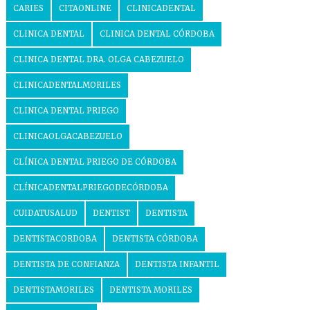
CARIES
CITAONLINE
CLINICADENTAL
CLINICA DENTAL
CLINICA DENTAL CÓRDOBA
CLINICA DENTAL DRA. OLGA CABEZUELO
CLINICADENTALMORILES
CLINICA DENTAL PRIEGO
CLINICAOLGACABEZUELO
CLÍNICA DENTAL PRIEGO DE CÓRDOBA
CLÍNICADENTALPRIEGODECÓRDOBA
CUIDATUSALUD
DENTIST
DENTISTA
DENTISTACORDOBA
DENTISTA CÓRDOBA
DENTISTA DE CONFIANZA
DENTISTA INFANTIL
DENTISTAMORILES
DENTISTA MORILES