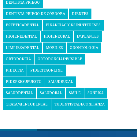
DENTISTA PRIEGO
DENTISTA PRIEGO DE CÓRDOBA
DIENTES
ESTETICADENTAL
FINANCIACIONSININTERESES
HIGIENEDENTAL
HIGIENEORAL
IMPLANTES
LIMPIEZADENTAL
MORILES
ODONTOLOGIA
ORTODONCIA
ORTODONCIAINVISIBLE
PIDECITA
PIDECITAONLINE
PIDEPRESUPUESTO
SALUDBUCAL
SALUDDENTAL
SALUDORAL
SMILE
SONRISA
TRATAMIENTODENTAL
TUDENTISTADECONFIANZA