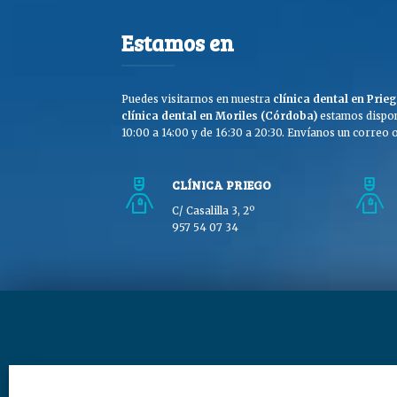
Estamos en
Puedes visitarnos en nuestra
clínica dental en Pri
clínica dental en Moriles (Córdoba)
estamos dispon
10:00 a 14:00 y de 16:30 a 20:30. Envíanos un correo o 
CLÍNICA PRIEGO
C/ Casalilla 3, 2º
957 54 07 34
Copyright © Clínica Dra