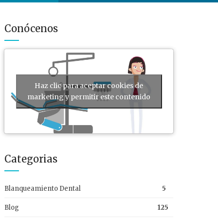
Conócenos
Haz clic para aceptar cookies de
marketing y permitir este contenido
Categorias
Blanqueamiento Dental
5
Blog
125