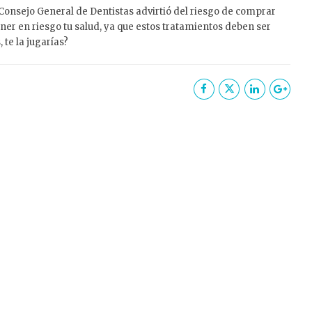
onsejo General de Dentistas advirtió del riesgo de comprar
er en riesgo tu salud, ya que estos tratamientos deben ser
 te la jugarías?