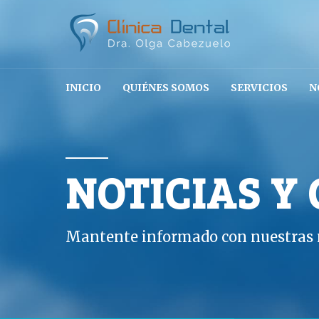
INICIO
QUIÉNES SOMOS
SERVICIOS
N
NOTICIAS Y
Mantente informado con nuestras n