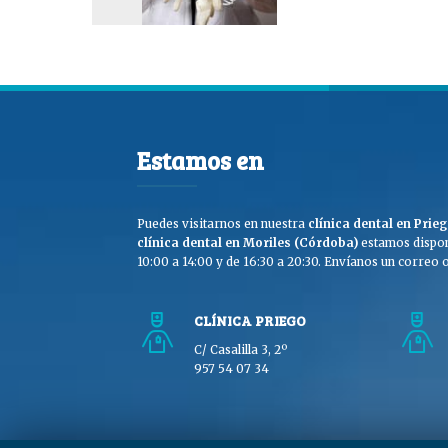
Estamos en
Puedes visitarnos en nuestra
clínica dental en Pri
clínica dental en Moriles (Córdoba)
estamos dispon
10:00 a 14:00 y de 16:30 a 20:30. Envíanos un correo o 
CLÍNICA PRIEGO
C/ Casalilla 3, 2º
957 54 07 34