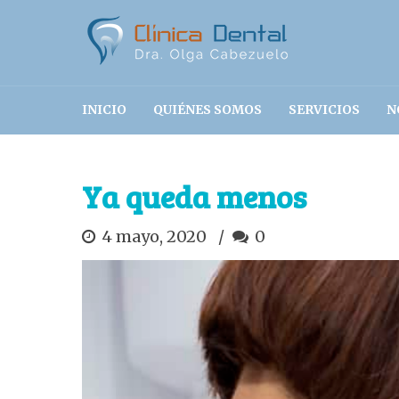
INICIO
QUIÉNES SOMOS
SERVICIOS
N
Ya queda menos
4 mayo, 2020
0