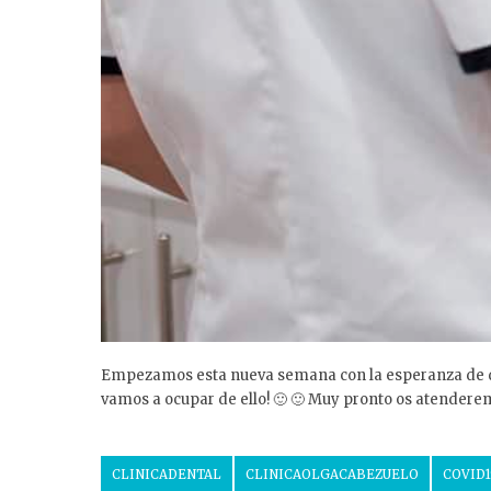
Empezamos esta nueva semana con la esperanza de que
vamos a ocupar de ello! 🙂 🙂 Muy pronto os atendere
CLINICADENTAL
CLINICAOLGACABEZUELO
COVID1