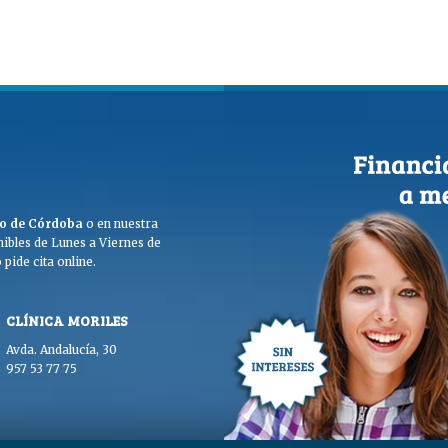
ego de Córdoba
o en nuestra
ibles de Lunes a Viernes de
pide cita online.
CLÍNICA MORILES
Avda. Andalucía, 30
957 53 77 75