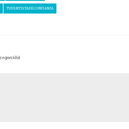
TUDENTISTADECONFIANZA
(requerido)