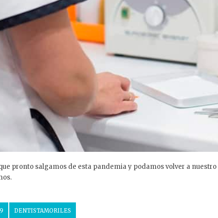
 pronto salgamos de esta pandemia y podamos volver a nuestro tra
mos.
9
DENTISTAMORILES