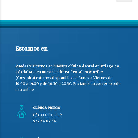
Estamos en
Puedes visitarnos en nuestra
clínica dental en Priego de
Córdoba
o en nuestra
clínica dental en Moriles
(Córdoba)
estamos disponibles de Lunes a Viernes de
10:00 a 14:00 y de 16:30 a 20:30. Envíanos un correo o pide
cita online.
CLÍNICA PRIEGO
C/ Casalilla 3, 2º
957 54 07 34