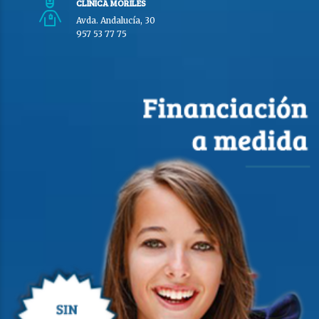
CLÍNICA MORILES
Avda. Andalucía, 30
957 53 77 75