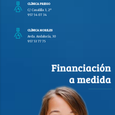
CLÍNICA PRIEGO
C/ Casalilla 3, 2º
957 54 07 34
CLÍNICA MORILES
Avda. Andalucía, 30
957 53 77 75