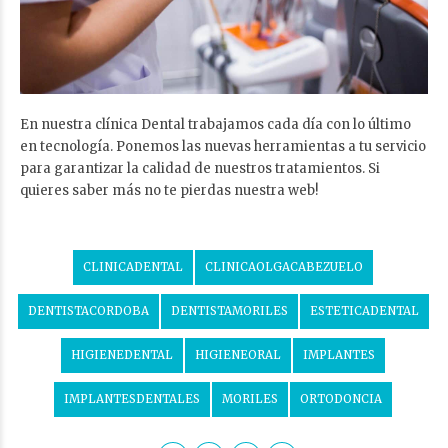
En nuestra clínica Dental trabajamos cada día con lo último
en tecnología. Ponemos las nuevas herramientas a tu servicio
para garantizar la calidad de nuestros tratamientos. Si
quieres saber más no te pierdas nuestra web!
CLINICADENTAL
CLINICAOLGACABEZUELO
DENTISTACORDOBA
DENTISTAMORILES
ESTETICADENTAL
HIGIENEDENTAL
HIGIENEORAL
IMPLANTES
IMPLANTESDENTALES
MORILES
ORTODONCIA