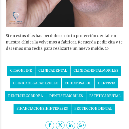
Si en estos días has perdido o roto tu protección dental, en
nuestra clínica la volvemos a fabricar. Recuerda pedir cita y te
daremos una fecha para realizarte un nuevo molde. 😉
CITAONLINE
CLINICADENTAL
CLINICADENTALMORILES
CLINICAOLGACABEZUELO
CUIDATUSALUD
DENTISTA
DENTISTACORDOBA
DENTISTAMORILES
ESTETICADENTAL
FINANCIACIONSININTERESES
PROTECCION DENTAL