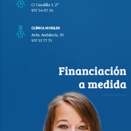
C/ Casalilla 3, 2º
957 54 07 34
CLÍNICA MORILES
Avda. Andalucía, 30
957 53 77 75