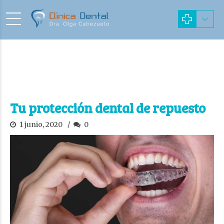
Tu protección dental de repuesto
1 junio, 2020
0