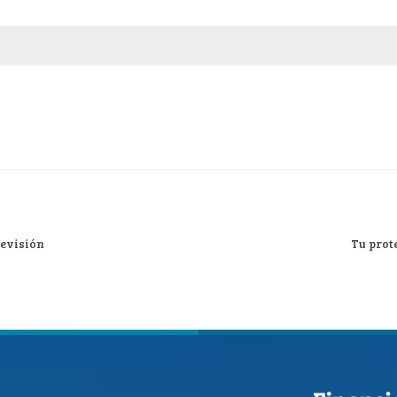
revisión
Tu prot