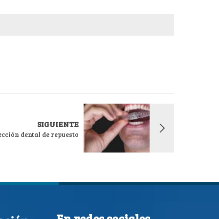
SIGUIENTE
ección dental de repuesto
En redes sociales