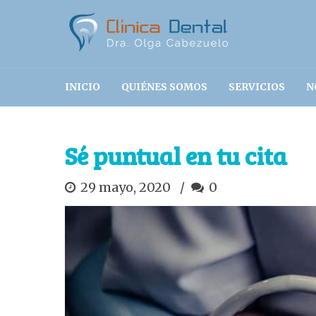
INICIO
QUIÉNES SOMOS
SERVICIOS
N
Sé puntual en tu cita
29 mayo, 2020
0