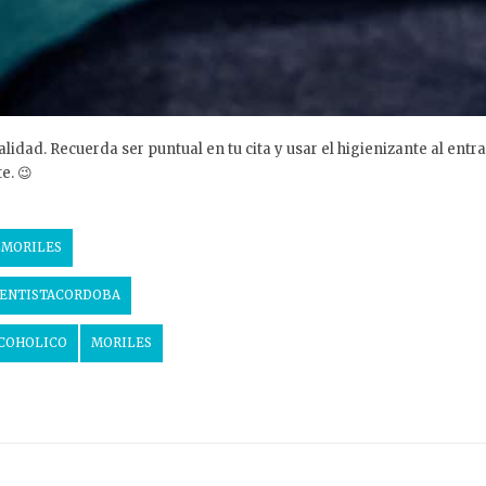
ad. Recuerda ser puntual en tu cita y usar el higienizante al entrar 
e. 😉
LMORILES
ENTISTACORDOBA
COHOLICO
MORILES