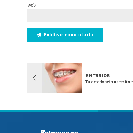
Web
Publicar comentario
ANTERIOR
Tu ortodoncia necesita 
Estamos en