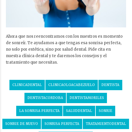
Ahora que nos reencontramos con los nuestros es momento
de sonreír. Te ayudamos a que tengas esa sonrisa perfecta,
no solo por estética, sino por salud dental. Pide cita en
nuestra clínica dental y te daremos los consejos y el
tratamiento que necesitas.
CLINICADENTAL
CLINICAOLGACABEZUELO
DENTISTA
DENTISTACORDOBA
DENTISTAMORILES
LA SONRISA PERFECTA
SALUDDENTAL
SONRIE
SONRIE DE NUEVO
SONRISA PERFECTA
TRATAMIENTODENTAL