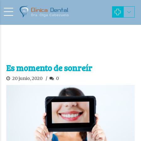
Es momento de sonreír
20 junio, 2020
0