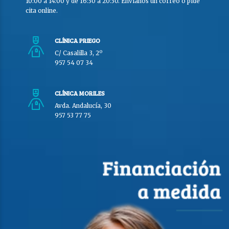
10:00 a 14:00 y de 16:30 a 20:30. Envíanos un correo o pide
cita online.
CLÍNICA PRIEGO
C/ Casalilla 3, 2º
957 54 07 34
CLÍNICA MORILES
Avda. Andalucía, 30
957 53 77 75