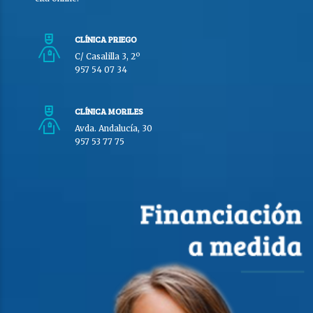
CLÍNICA PRIEGO
C/ Casalilla 3, 2º
957 54 07 34
CLÍNICA MORILES
Avda. Andalucía, 30
957 53 77 75