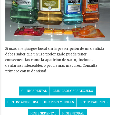
Si usas el enjuague bucal sin la prescripción de un dentista
debes saber que un uso prolongado puede tener
consecuencias como la aparición de sarro, tinciones
dentarias indeseables o problemas mayores. Consulta
primero con tu dentista!
CLINICADENTAL
CLINICAOLGACABEZUELO
DENTISTACORDOBA
DENTISTAMORILES
ESTETICADENTAL
HIGIENEDENTAL
HIGIENEORAL