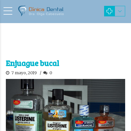
Enjuague bucal
7 mayo, 2019
0