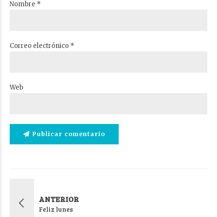
Nombre *
Correo electrónico *
Web
Publicar comentario
ANTERIOR
Feliz lunes