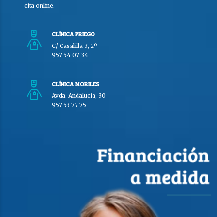
cita online.
CLÍNICA PRIEGO
C/ Casalilla 3, 2º
957 54 07 34
CLÍNICA MORILES
Avda. Andalucía, 30
957 53 77 75