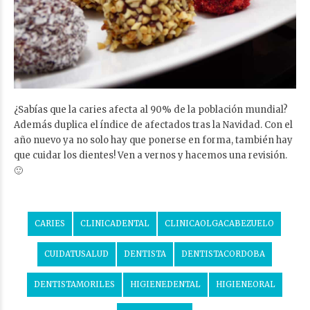
¿Sabías que la caries afecta al 90% de la población mundial?
Además duplica el índice de afectados tras la Navidad. Con el
año nuevo ya no solo hay que ponerse en forma, también hay
que cuidar los dientes! Ven a vernos y hacemos una revisión.
🙂
CARIES
CLINICADENTAL
CLINICAOLGACABEZUELO
CUIDATUSALUD
DENTISTA
DENTISTACORDOBA
DENTISTAMORILES
HIGIENEDENTAL
HIGIENEORAL