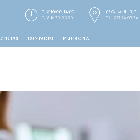
L-V 10:00-14:00
C/ Casalilla 3, 2
L-V 16:30-20:30
Tlf: 957 54 07 34
OTICIAS
CONTACTO
PEDIR CITA