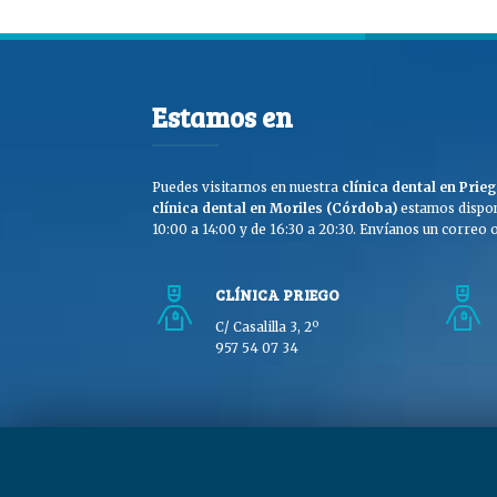
Estamos en
Puedes visitarnos en nuestra
clínica dental en Pri
clínica dental en Moriles (Córdoba)
estamos dispon
10:00 a 14:00 y de 16:30 a 20:30. Envíanos un correo o 
CLÍNICA PRIEGO
C/ Casalilla 3, 2º
957 54 07 34