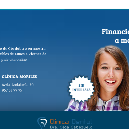
ego de Córdoba
o en nuestra
ibles de Lunes a Viernes de
pide cita online.
CLÍNICA MORILES
Avda. Andalucía, 30
957 53 77 75