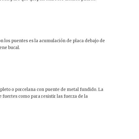
n los puentes es la acumulación de placa debajo de
ene bucal.
ompleto o porcelana con puente de metal fundido. La
fuertes como para resistir las fuerza de la