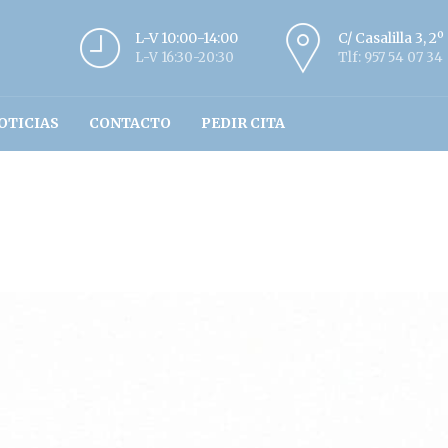
L-V 10:00-14:00
C/ Casalilla 3, 2
L-V 16:30-20:30
Tlf: 957 54 07 34
OTICIAS
CONTACTO
PEDIR CITA