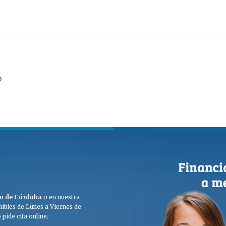
o
ego de Córdoba
o en nuestra
ibles de Lunes a Viernes de
pide cita online.