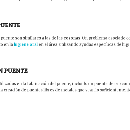
PUENTE
puente son similares a las de las
coronas
. Un problema asociado co
to en la
higiene oral
en el área, utilizando ayudas específicas de higi
UN PUENTE
tilizados en la fabricación del puente, incluido un puente de oro c
 creación de puentes libres de metales que sean lo suficientemente 