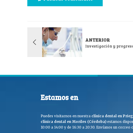
ANTERIOR
Investigación y progres
Estamos en
Puedes visitarnos en nuestra
clínica dental en Pri
clínica dental en Moriles (Córdoba)
estamos dispon
10:00 a 14:00 y de 16:30 a 20:30. Envíanos un correo o 