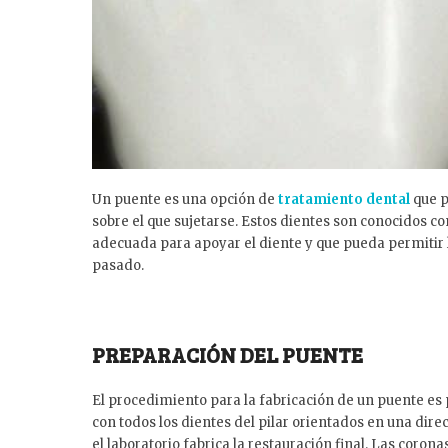
Un puente es una opción de
tratamiento dental
que p
sobre el que sujetarse. Estos dientes son conocidos c
adecuada para apoyar el diente y que pueda permitir l
pasado.
PREPARACIÓN DEL PUENTE
El procedimiento para la fabricación de un puente es 
con todos los dientes del pilar orientados en una dir
el laboratorio fabrica la restauración final. Las corona