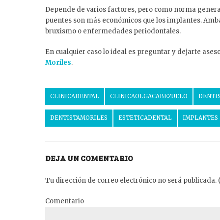
Depende de varios factores, pero como norma general 
puentes son más económicos que los implantes. Ambas
bruxismo o enfermedades periodontales.
En cualquier caso lo ideal es preguntar y dejarte ases
Moriles
.
CLINICADENTAL
CLINICAOLGACABEZUELO
DENTI
DENTISTAMORILES
ESTETICADENTAL
IMPLANTES
DEJA UN COMENTARIO
Tu dirección de correo electrónico no será publicada. 
Comentario