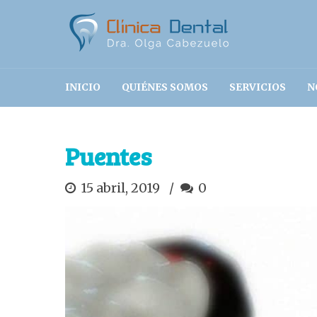
INICIO
QUIÉNES SOMOS
SERVICIOS
N
Puentes
15 abril, 2019
0