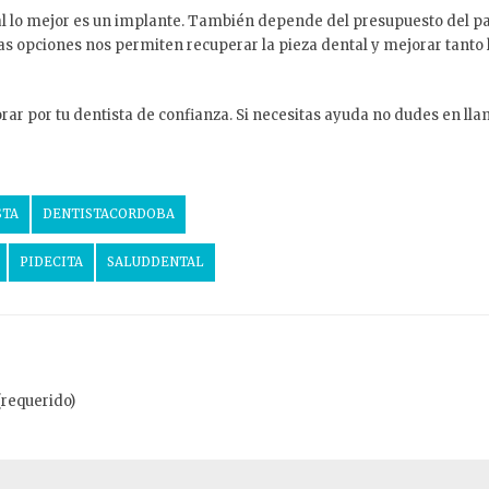
lo mejor es un implante. También depende del presupuesto del paci
 opciones nos permiten recuperar la pieza dental y mejorar tanto 
orar por tu dentista de confianza. Si necesitas ayuda no dudes en ll
STA
DENTISTACORDOBA
PIDECITA
SALUDDENTAL
(requerido)