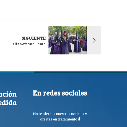
SIGUIENTE
Feliz Semana Santa
En redes sociales
No te pierdas nuestras noticias y
ofertas en tratamientos!