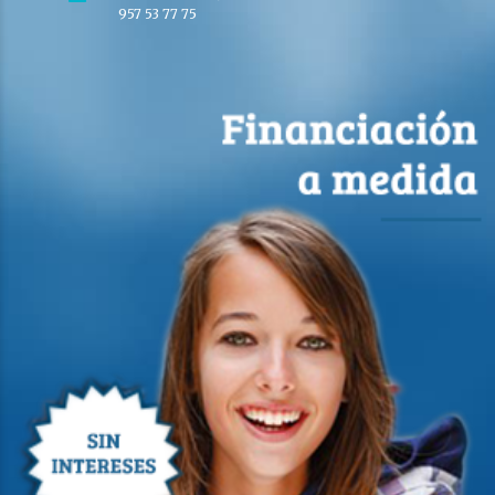
957 53 77 75