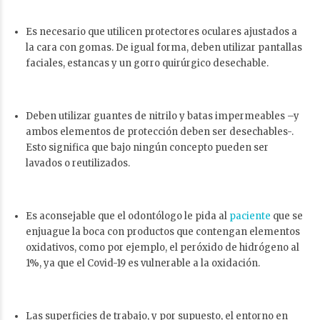
Es necesario que utilicen protectores oculares ajustados a
la cara con gomas. De igual forma, deben utilizar pantallas
faciales, estancas y un gorro quirúrgico desechable.
Deben utilizar guantes de nitrilo y batas impermeables –y
ambos elementos de protección deben ser desechables-.
Esto significa que bajo ningún concepto pueden ser
lavados o reutilizados.
Es aconsejable que el odontólogo le pida al
paciente
que se
enjuague la boca con productos que contengan elementos
oxidativos, como por ejemplo, el peróxido de hidrógeno al
1%, ya que el Covid-19 es vulnerable a la oxidación.
Las superficies de trabajo, y por supuesto, el entorno en