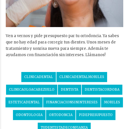
Ven a vernos y pide presupuesto par tu ortodoncia. Ya sabes
que no hay edad para corregir tus dientes. Unos meses de
tratamiento y sonrisa nueva para siempre. Además te
ayudamos con financiación sin intereses. Llámanos!
CLINICADENTAL
CLINICADENTALMORILES
CLINICAOLGACABEZUELO
DENTISTA
DENTISTACORDOBA
ESTETICADENTAL
FINANCIACIONSININTERESES
MORILES
ODONTOLOGIA
ORTODONCIA
PIDEPRESUPUESTO
TUDENTISTADECONFIANZA