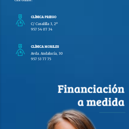
CLÍNICA PRIEGO
C/ Casalilla 3, 2º
957 54 07 34
CLÍNICA MORILES
Avda. Andalucía, 30
957 53 77 75