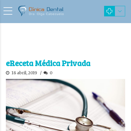
eReceta Médica Privada
18 abril, 2019
0