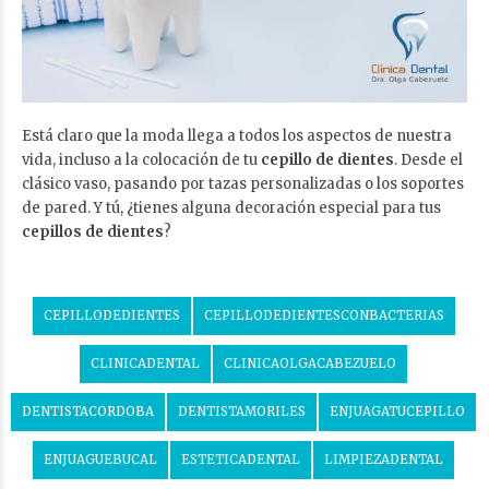
Está claro que la moda llega a todos los aspectos de nuestra
vida, incluso a la colocación de tu
cepillo de dientes
. Desde el
clásico vaso, pasando por tazas personalizadas o los soportes
de pared. Y tú, ¿tienes alguna decoración especial para tus
cepillos de dientes
?
CEPILLODEDIENTES
CEPILLODEDIENTESCONBACTERIAS
CLINICADENTAL
CLINICAOLGACABEZUELO
DENTISTACORDOBA
DENTISTAMORILES
ENJUAGATUCEPILLO
ENJUAGUEBUCAL
ESTETICADENTAL
LIMPIEZADENTAL