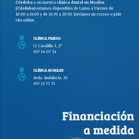
Córdoba
o en nuestra
clínica dental en Moriles
(Córdoba)
estamos disponibles de Lunes a Viernes de
10:00 a 14:00 y de 16:30 a 20:30. Envíanos un correo o pide
cita online.
CLÍNICA PRIEGO
C/ Casalilla 3, 2º
957 54 07 34
CLÍNICA MORILES
Avda. Andalucía, 30
957 53 77 75