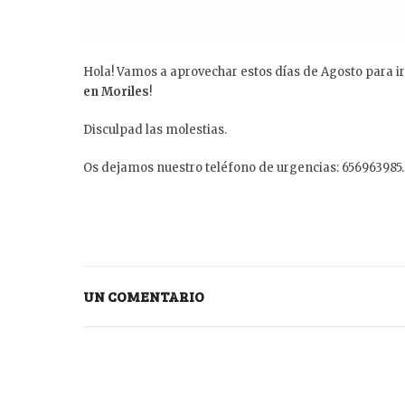
Hola! Vamos a aprovechar estos días de Agosto para i
en Moriles
!
Disculpad las molestias.
Os dejamos nuestro teléfono de urgencias: 656963985. D
UN COMENTARIO