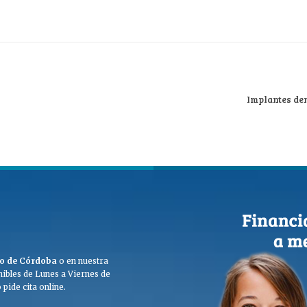
Implantes den
ego de Córdoba
o en nuestra
ibles de Lunes a Viernes de
pide cita online.