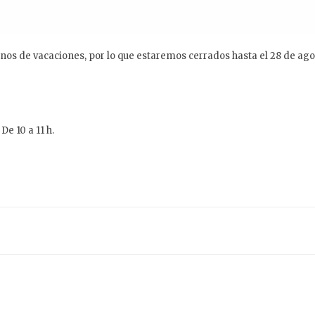
rnos de vacaciones, por lo que estaremos cerrados hasta el 28 de a
e 10 a 11 h.