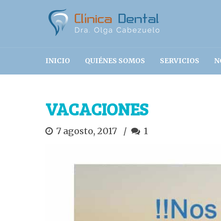
INICIO
QUIÉNES SOMOS
SERVICIOS
N
VACACIONES
7 agosto, 2017
1