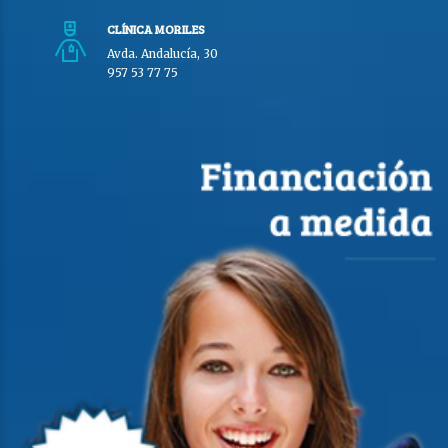
CLÍNICA MORILES
Avda. Andalucía, 30
957 53 77 75