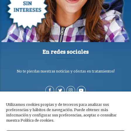
En redes sociales
No te pierdas nuestras noticias y ofertas en tratamientos!
Utilizamos cookies propias y de terceros para analizar sus
preferencias y hábitos de navegación. Puede obtener más
información y configurar sus preferencias, aceptar o consultar
nuestra Política de cookies.