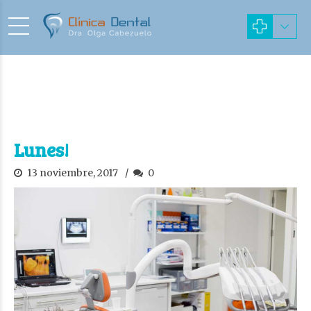
Lunes!
13 noviembre, 2017
0