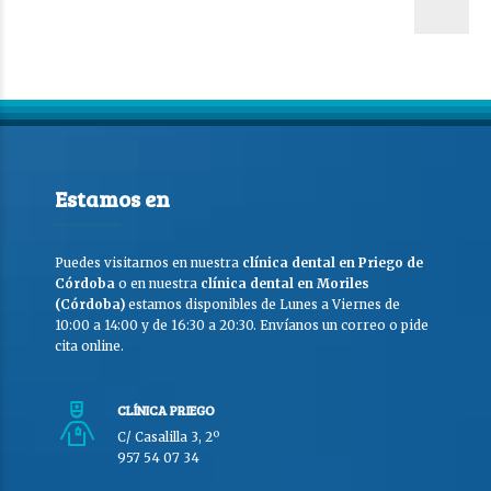
Estamos en
Puedes visitarnos en nuestra
clínica dental en Priego de
Córdoba
o en nuestra
clínica dental en Moriles
(Córdoba)
estamos disponibles de Lunes a Viernes de
10:00 a 14:00 y de 16:30 a 20:30. Envíanos un correo o pide
cita online.
CLÍNICA PRIEGO
C/ Casalilla 3, 2º
957 54 07 34