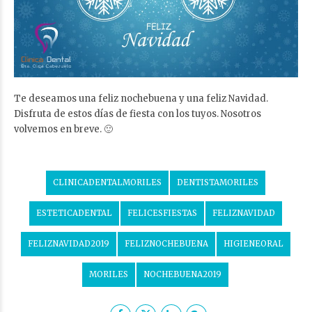
Te deseamos una feliz nochebuena y una feliz Navidad.
Disfruta de estos días de fiesta con los tuyos. Nosotros
volvemos en breve. 🙂
CLINICADENTALMORILES
DENTISTAMORILES
ESTETICADENTAL
FELICESFIESTAS
FELIZNAVIDAD
FELIZNAVIDAD2019
FELIZNOCHEBUENA
HIGIENEORAL
MORILES
NOCHEBUENA2019