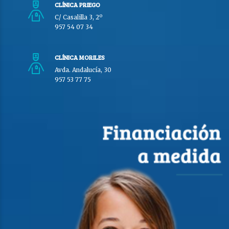
CLÍNICA PRIEGO
C/ Casalilla 3, 2º
957 54 07 34
CLÍNICA MORILES
Avda. Andalucía, 30
957 53 77 75